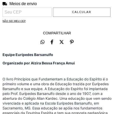
Meios de envio
ALTERAR CEP
Entregas para o CEP:
CALCULAR
NÃO SEI MEU CEP
COMPARTILHAR
Equipe Eurípedes Barsanulfo
Organizado por Alzira Bessa França Amui
O livro Princípios que Fundamentam a Educação do Espírito é o
primeiro volume e uma obra de Educação trazida por Eurípedes
Barsanulfo e sua equipe. A Educação do Espírito foi implantada
pelo Prof. Eurípedes Barsanulfo desde o ano de 1907, com a
abertura do Colégio Allan Kardec. Uma educação que vem sendo
vivenciada e aplicada na Escola Eurípedes Barsanulfo, em
Sacramento, MG. Essa educação se apóia nos fundamentos
essenciais da Doutrina Espírita e tem sua proposta pedagógica