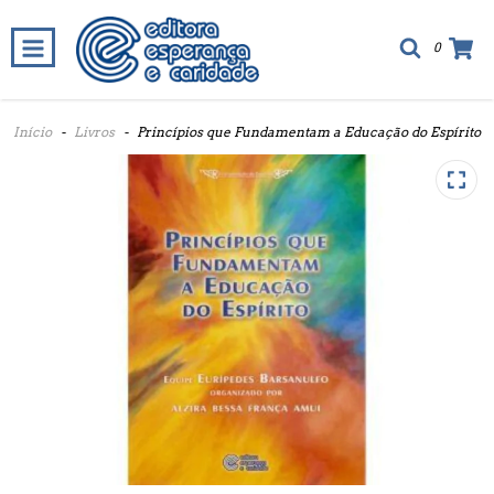
0
Início
-
Livros
-
Princípios que Fundamentam a Educação do Espírito