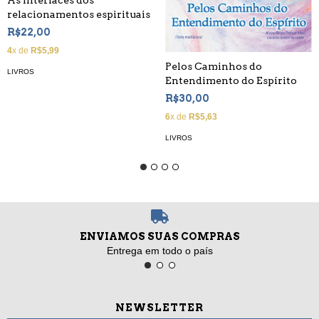
relacionamentos espirituais
R$22,00
4
x de
R$5,99
Pelos Caminhos do
LIVROS
Entendimento do Espírito
R$30,00
6
x de
R$5,63
LIVROS
ENVIAMOS SUAS COMPRAS
Entrega em todo o país
NEWSLETTER