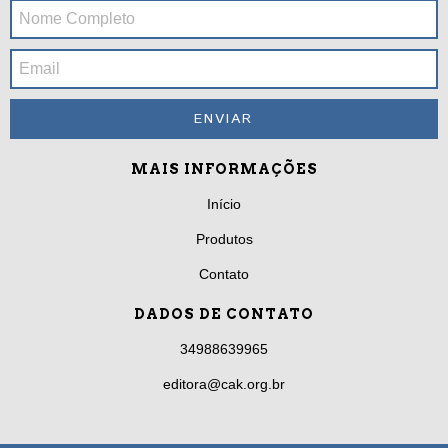
MAIS INFORMAÇÕES
Início
Produtos
Contato
DADOS DE CONTATO
34988639965
editora@cak.org.br